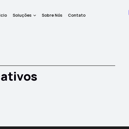
icio
Soluções
Sobre Nós
Contato
cativos