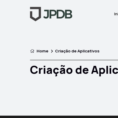
In
Home
Criação de Aplicativos
Criação de Apli