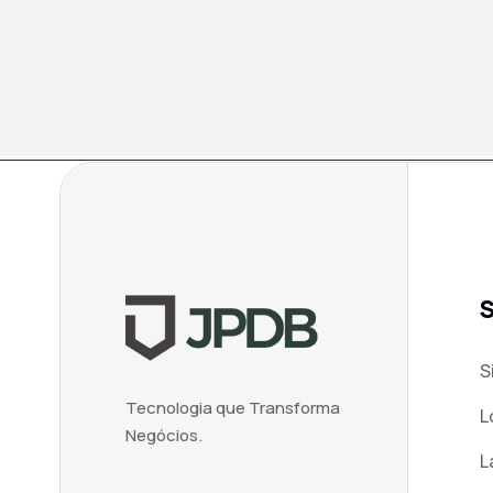
S
S
Tecnologia que Transforma
L
Negócios.
L